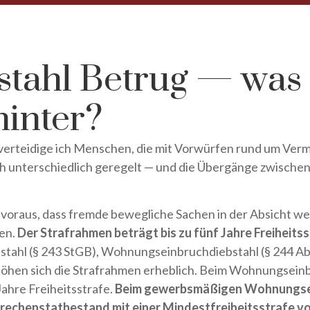
stahl Betrug — was 
hinter?
 verteidige ich Menschen, die mit Vorwürfen rund um Ver
h unterschiedlich geregelt — und die Übergänge zwischen 
 voraus, dass fremde bewegliche Sachen in der Absicht 
nen.
Der Strafrahmen beträgt bis zu fünf Jahre Freiheits
stahl (§ 243 StGB), Wohnungseinbruchdiebstahl (§ 244 Abs
höhen sich die Strafrahmen erheblich. Beim Wohnungseinb
ahre Freiheitsstrafe.
Beim gewerbsmäßigen Wohnungsein
brechenstatbestand mit einer Mindestfreiheitsstrafe vo