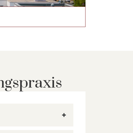
ngs­praxis