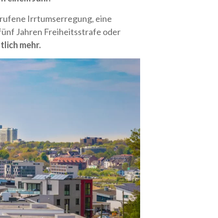
rufene Irrtumserregung, eine
ünf Jahren Freiheitsstrafe oder
lich mehr.