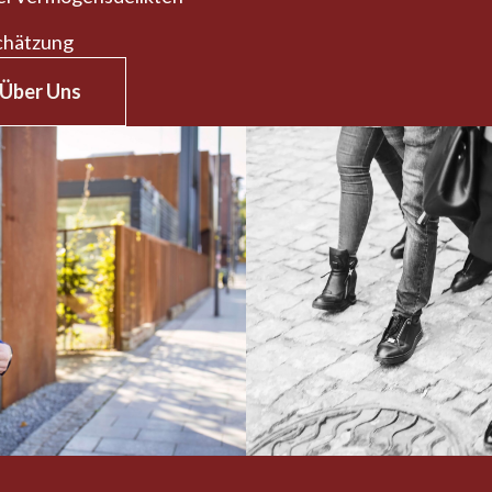
schätzung
Über Uns