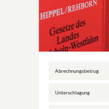
Abrechnungs­betrug
Unterschlagung