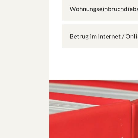
Wohnungs­einbruch­dieb
Betrug im Internet / Onl