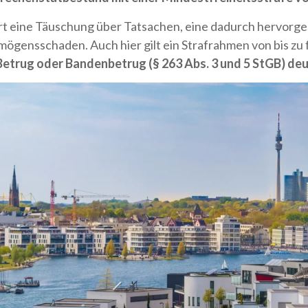
rt eine Täuschung über Tatsachen, eine dadurch hervorge
ensschaden. Auch hier gilt ein Strafrahmen von bis zu f
trug oder Bandenbetrug (§ 263 Abs. 3 und 5 StGB) deut