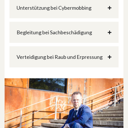
Unterstützung bei Cyber­mobbing
Begleitung bei Sach­beschädigung
Verteidigung bei Raub und Erpressung