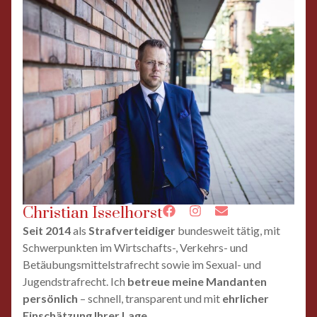
Christian Isselhorst
Seit 2014
als
Strafverteidiger
bundesweit tätig, mit
Schwerpunkten im Wirtschafts-, Verkehrs- und
Betäubungsmittelstrafrecht sowie im Sexual- und
Jugendstrafrecht. Ich
betreue meine Mandanten
persönlich
– schnell, transparent und mit
ehrlicher
Einschätzung Ihrer Lage
.