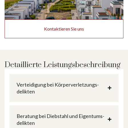
Kontaktieren Sie uns
Detaillierte Leistungsbeschreibung
Verteidigung bei Körper­verletzungs­
delikten
Beratung bei Diebstahl und Eigentums­
delikten