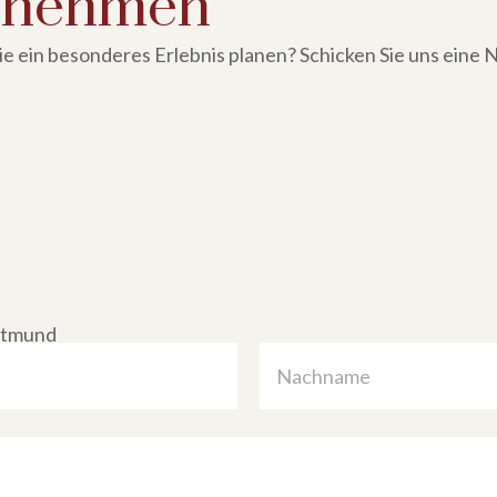
ufnehmen
 ein besonderes Erlebnis planen? Schicken Sie uns eine N
rtmund
Nachname