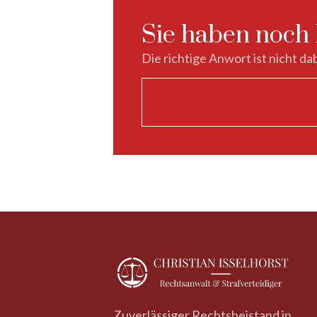
Sie haben noch
Die richtige Anwort ist nicht dab
Zuverlässiger Rechtsbeistand in