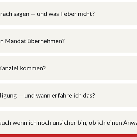
präch sagen — und was lieber nicht?
ein Mandat übernehmen?
e Kanzlei kommen?
idigung — und wann erfahre ich das?
 auch wenn ich noch unsicher bin, ob ich einen Anw