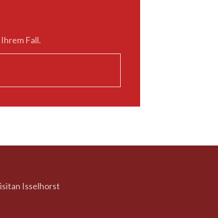
 Ihrem Fall.
sitan Isselhorst