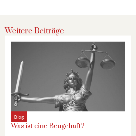
Weitere Beiträge
Blog
Was ist eine Beugehaft?