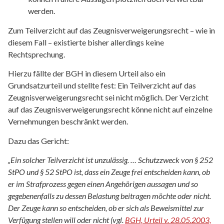
werden.
Zum Teilverzicht auf das Zeugnisverweigerungsrecht – wie in
diesem Fall – existierte bisher allerdings keine
Rechtsprechung.
Hierzu fällte der BGH in diesem Urteil also ein
Grundsatzurteil und stellte fest: Ein Teilverzicht auf das
Zeugnisverweigerungsrecht sei nicht möglich. Der Verzicht
auf das Zeugnisverweigerungsrecht könne nicht auf einzelne
Vernehmungen beschränkt werden.
Dazu das Gericht:
„Ein solcher Teilverzicht ist unzulässig. … Schutzzweck von § 252
StPO und § 52 StPO ist, dass ein Zeuge frei entscheiden kann, ob
er im Strafprozess gegen einen Angehörigen aussagen und so
gegebenenfalls zu dessen Belastung beitragen möchte oder nicht.
Der Zeuge kann so entscheiden, ob er sich als Beweismittel zur
Verfügung stellen will oder nicht (vgl.
BGH, Urteil v. 28.05.2003,