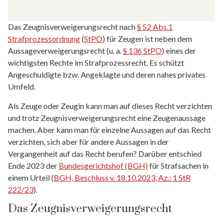
Das Zeugnisverweigerungsrecht nach
§ 52 Abs.1
Strafprozessordnung
(
StPO
) für Zeugen ist neben dem
Aussageverweigerungsrecht (u. a.
§ 136 StPO
) eines der
wichtigsten Rechte im Strafprozessrecht. Es schützt
Angeschuldigte bzw. Angeklagte und deren nahes privates
Umfeld.
Als Zeuge oder Zeugin kann man auf dieses Recht verzichten
und trotz Zeugnisverweigerungsrecht eine Zeugenaussage
machen. Aber kann man für einzelne Aussagen auf das Recht
verzichten, sich aber für andere Aussagen in der
Vergangenheit auf das Recht berufen? Darüber entschied
Ende 2023 der
Bundesgerichtshof (BGH)
für Strafsachen in
einem Urteil (
BGH, Beschluss v. 18.10.2023, Az.: 1 StR
222/23
).
Das Zeugnisverweigerungsrecht