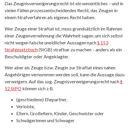
Das Zeugnisverweigerungsrecht ist ein wesentliches – und in
vielen Fällen prozessentscheidendes Recht, das Zeugen in
einem Strafverfahren als eigenes Recht haben.
Wer Zeuge einer Straftat ist, muss grundsätzlich im Rahmen
einer Zeugenvernehmung die Wahrheit sagen, um sich selbst
nicht wegen falsche uneidlicher Aussagen nach
§ 153
Strafgesetzbuch
(StGB) strafbar zu machen – anders als ein
Beschuldigter oder Angeklagter.
Wer aber als Zeuge bzw. Zeugin zur Straftat eines nahen
Angehörigen vernommen werden soll, kann die Aussage dazu
verweigern. Auf das sog. Zeugnisverweigerungsrecht nach
§
52 StPO
können sich z.B.
(geschiedene) Ehepartner,
Verlobte,
Eltern, Großeltern, Kinder, Geschwister oder
Schwägerinnen und Schwager