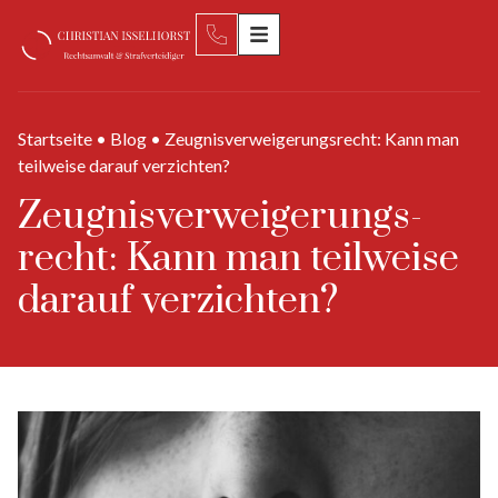
Startseite
•
Blog
•
Zeugnis­verweigerungs­recht: Kann man
teilweise darauf verzichten?
Zeugnis­verweigerungs­
recht: Kann man teilweise
darauf verzichten?